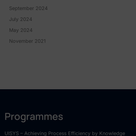
September 2024
July 2024
May 2024
November 2021
Programmes
UISYS – Achieving Process Efficiency by Knowledge