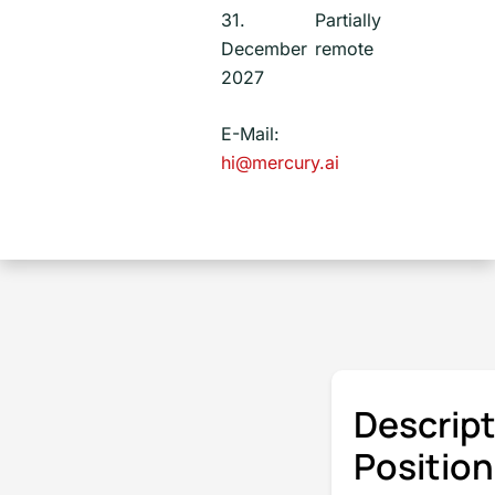
31.
Partially
December
remote
2027
E-Mail:
hi@mercury.ai
Descript
Position