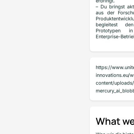
erbringt.
– Du bringst akt
aus der Forsch
Produktentwi
begleitest d
Prototypen i
Enterprise-Betrie
https://www.unit
innovations.eu/w
content/uploads
mercury_ai_blob
What we 