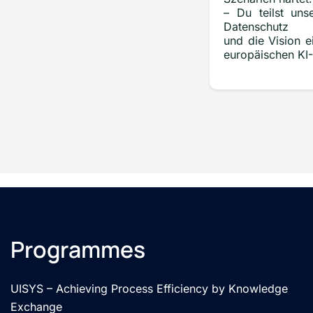
– Du teilst un
Datenschutz 
und die Vision 
europäischen KI-
Programmes
UISYS – Achieving Process Efficiency by Knowledge
Exchange