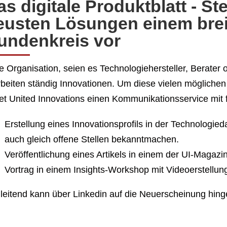
s digitale Produktblatt - Ste
eusten Lösungen einem bre
undenkreis vor
e Organisation, seien es Technologiehersteller, Berater 
rbeiten ständig Innovationen. Um diese vielen mögliche
tet United Innovations einen Kommunikationsservice mi
Erstellung eines Innovationsprofils in der Technologie
auch gleich offene Stellen bekanntmachen.
Veröffentlichung eines Artikels in einem der UI-Magazi
Vortrag in einem Insights-Workshop mit Videoerstellung
leitend kann über Linkedin auf die Neuerscheinung hin