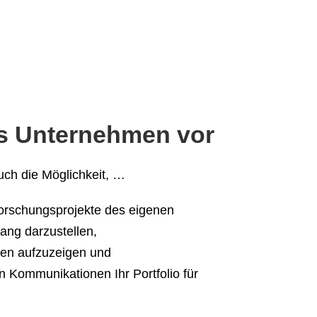
zes Unternehmen vor
uch die Möglichkeit, …
Forschungsprojekte des eigenen
ng darzustellen,
kten aufzuzeigen und
n Kommunikationen Ihr Portfolio für