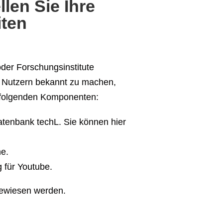
llen Sie Ihre
iten
oder Forschungsinstitute
n Nutzern bekannt zu machen,
t folgenden Komponenten:
datenbank techL. Sie können hier
ne.
 für Youtube.
gewiesen werden.