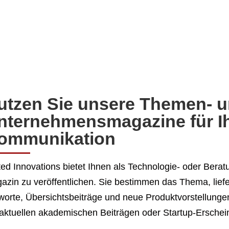
utzen Sie unsere Themen- 
nternehmensmagazine für I
ommunikation
ted Innovations bietet Ihnen als Technologie- oder Berat
azin zu veröffentlichen. Sie bestimmen das Thema, lief
worte, Übersichtsbeiträge und neue Produktvorstellung
 aktuellen akademischen Beiträgen oder Startup-Ersche