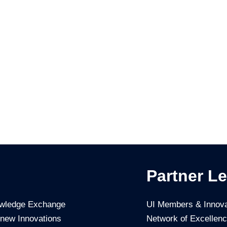
Partner Le
owledge Exchange
UI Members & Innova
 new Innovations
Network of Excellen