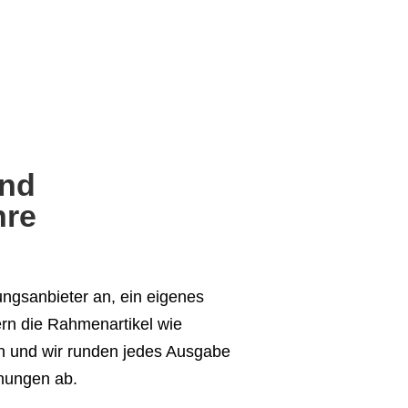
und
hre
ungsanbieter an, ein eigenes
ern die Rahmenartikel wie
en und wir runden jedes Ausgabe
inungen ab.