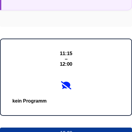
11:15
–
12:00
kein Programm