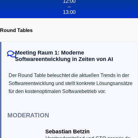
12:00
–
13:00
Round Tables
Meeting Raum 1: Moderne
Softwareentwicklung in Zeiten von AI
Der Round Table beleuchtet die aktuellen Trends in der
Softwareentwicklung und stellt konkrete Lösungsansätze
für den kostenoptimalen Softwarebetrieb vor.
MODERATION
Sebastian Betzin