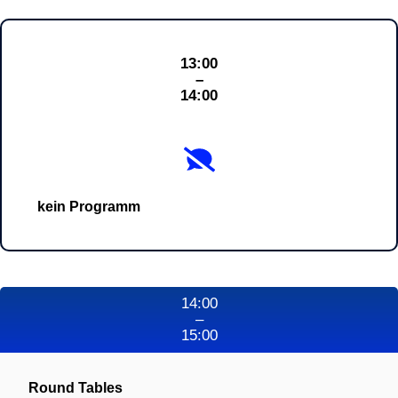
13:00
–
14:00
kein Programm
14:00
–
15:00
Round Tables