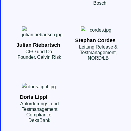
Bosch
Stephan Cordes
Julian Riebartsch
Leitung Release &
CEO und Co-
Testmanagement,
Founder, Calvin Risk
NORD/LB
Doris Lippl
Anforderungs- und
Testmanagement
Compliance,
DekaBank