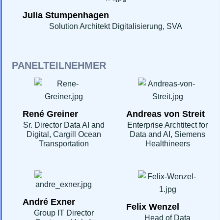
Julia Stumpenhagen
Solution Architekt Digitalisierung, SVA
PANELTEILNEHMER
René Greiner
Andreas von Streit
Sr. Director Data AI and
Enterprise Archtitect for
Digital, Cargill Ocean
Data and AI, Siemens
Transportation
Healthineers
André Exner
Felix Wenzel
Group IT Director
Head of Data