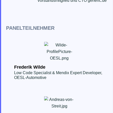
Vorstandsmitglied und CTO generic.de
PANELTEILNEHMER
Frederik Wilde
Low Code Specialist & Mendix Expert Developer,
OESL-Automotive