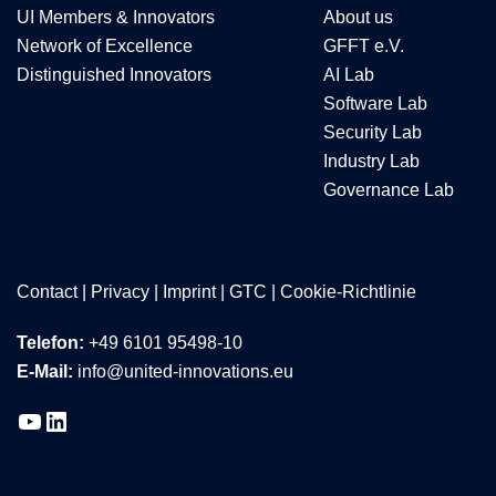
UI Members & Innovators
About us
Network of Excellence
GFFT e.V.
Distinguished Innovators
AI Lab
Software Lab
Security Lab
Industry Lab
Governance Lab
Contact
|
Privacy
|
Imprint
|
GTC
|
Cookie-Richtlinie
Telefon:
+49 6101 95498-10
E-Mail:
info@united-innovations.eu